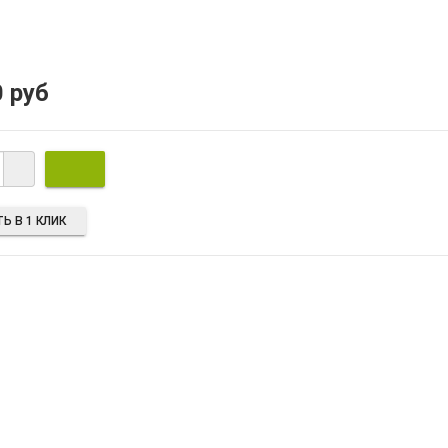
0 руб
Ь В 1 КЛИК