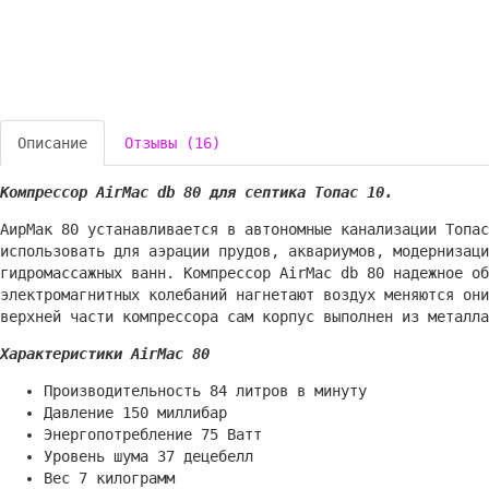
Описание
Отзывы (16)
Компрессор AirMac db 80 для септика Топас 10.
АирМак 80 устанавливается в автономные канализации Топа
использовать для аэрации прудов, аквариумов, модернизац
гидромассажных ванн. Компрессор AirMac db 80 надежное о
электромагнитных колебаний нагнетают воздух меняются они
верхней части компрессора сам корпус выполнен из металла
Характеристики AirMac 80
Производительность 84 литров в минуту
Давление 150 миллибар
Энергопотребление 75 Ватт
Уровень шума 37 децебелл
Вес 7 килограмм