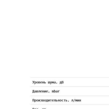
Уровень шума, дВ
Давление, mbar
Производительность, л/мин