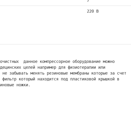
7
220 В
 очистных данное компрессорное оборудование можно
децинских целей например для физиотерапии или
о не забывать менять резиновые мембраны которые за счет
 фильтр который находится под пластиковой крышкой в
иновые ножки.