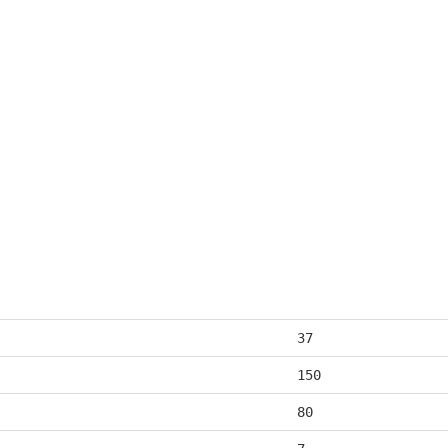
37
150
80