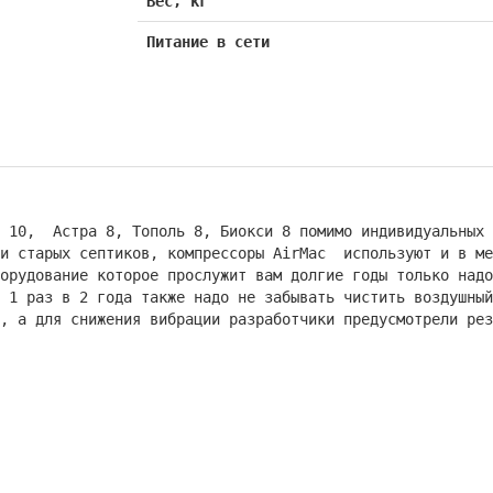
Вес, кг
Питание в сети
с 10, Астра 8, Тополь 8, Биокси 8 помимо индивидуальных
ии старых септиков, компрессоры AirMac используют и в ме
борудование которое прослужит вам долгие годы только над
 1 раз в 2 года также надо не забывать чистить воздушный
, а для снижения вибрации разработчики предусмотрели рез