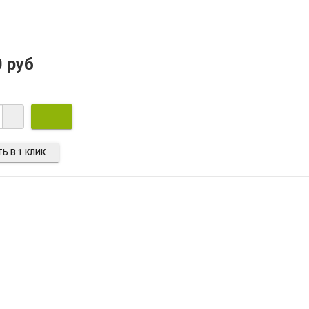
0 руб
Ь В 1 КЛИК