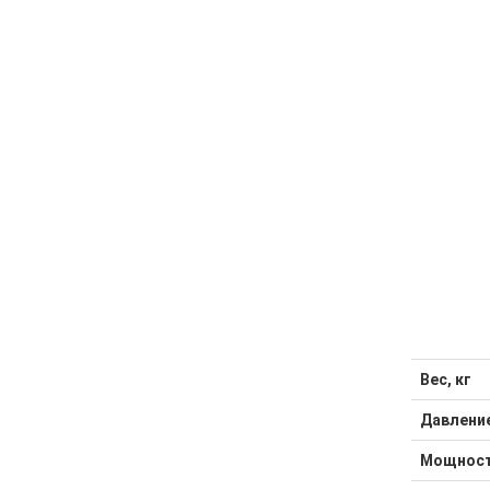
Вес, кг
Давление
Мощност