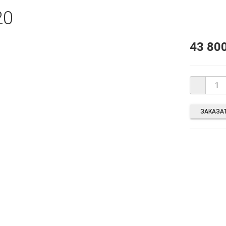
20
43 80
ЗАКАЗАТ