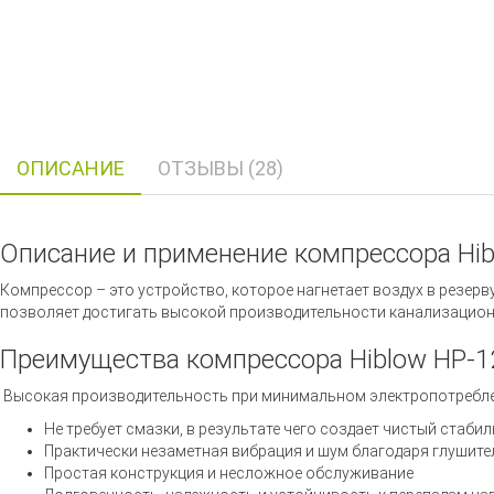
ОПИСАНИЕ
ОТЗЫВЫ (28)
Описание и применение компрессора Hib
Компрессор – это устройство, которое нагнетает воздух в резер
позволяет достигать высокой производительности канализацион
Преимущества компрессора Hiblow HP-1
Высокая производительность при минимальном электропотребл
Не требует смазки, в результате чего создает чистый стаби
Практически незаметная вибрация и шум благодаря глушит
Простая конструкция и несложное обслуживание