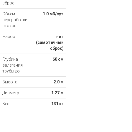
сброс
Объем
1.0 м3/сут
переработки
стоков
Насос
нет
(самотечный
сброс)
Глубина
60 см
залегания
трубы до
Высота
2.0 м
Диаметр
1.27 м
Вес
131 кг