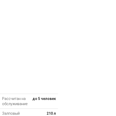
Рассчитан на
до 5 человек
обслуживание
Залповый
210 л