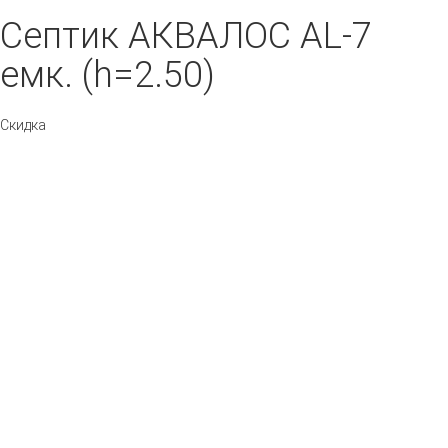
Септик АКВАЛОС AL-7
емк. (h=2.50)
Скидка