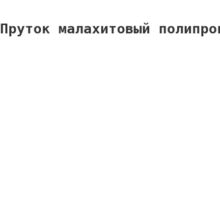
Пруток малахитовый полипро