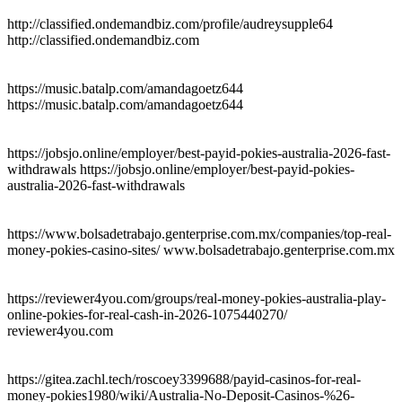
http://classified.ondemandbiz.com/profile/audreysupple64
http://classified.ondemandbiz.com
https://music.batalp.com/amandagoetz644
https://music.batalp.com/amandagoetz644
https://jobsjo.online/employer/best-payid-pokies-australia-2026-fast-
withdrawals https://jobsjo.online/employer/best-payid-pokies-
australia-2026-fast-withdrawals
https://www.bolsadetrabajo.genterprise.com.mx/companies/top-real-
money-pokies-casino-sites/ www.bolsadetrabajo.genterprise.com.mx
https://reviewer4you.com/groups/real-money-pokies-australia-play-
online-pokies-for-real-cash-in-2026-1075440270/
reviewer4you.com
https://gitea.zachl.tech/roscoey3399688/payid-casinos-for-real-
money-pokies1980/wiki/Australia-No-Deposit-Casinos-%26-