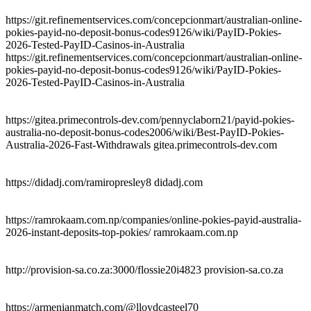
https://git.refinementservices.com/concepcionmart/australian-online-
pokies-payid-no-deposit-bonus-codes9126/wiki/PayID-Pokies-
2026-Tested-PayID-Casinos-in-Australia
https://git.refinementservices.com/concepcionmart/australian-online-
pokies-payid-no-deposit-bonus-codes9126/wiki/PayID-Pokies-
2026-Tested-PayID-Casinos-in-Australia
https://gitea.primecontrols-dev.com/pennyclaborn21/payid-pokies-
australia-no-deposit-bonus-codes2006/wiki/Best-PayID-Pokies-
Australia-2026-Fast-Withdrawals gitea.primecontrols-dev.com
https://didadj.com/ramiropresley8 didadj.com
https://ramrokaam.com.np/companies/online-pokies-payid-australia-
2026-instant-deposits-top-pokies/ ramrokaam.com.np
http://provision-sa.co.za:3000/flossie20i4823 provision-sa.co.za
https://armenianmatch.com/@lloydcasteel70