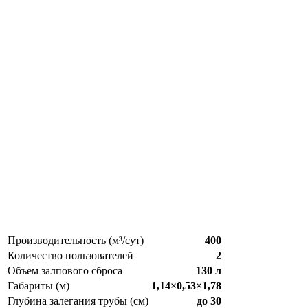
Производительность (м³/сут)
400
Количество пользователей
2
Объем залпового сброса
130 л
Габариты (м)
1,14×0,53×1,78
Глубина залегания трубы (см)
до 30