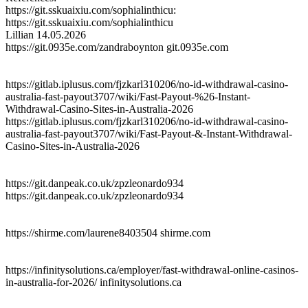
https://git.sskuaixiu.com/sophialinthicu:
https://git.sskuaixiu.com/sophialinthicu
Lillian
14.05.2026
https://git.0935e.com/zandraboynton git.0935e.com
https://gitlab.iplusus.com/fjzkarl310206/no-id-withdrawal-casino-
australia-fast-payout3707/wiki/Fast-Payout-%26-Instant-
Withdrawal-Casino-Sites-in-Australia-2026
https://gitlab.iplusus.com/fjzkarl310206/no-id-withdrawal-casino-
australia-fast-payout3707/wiki/Fast-Payout-&-Instant-Withdrawal-
Casino-Sites-in-Australia-2026
https://git.danpeak.co.uk/zpzleonardo934
https://git.danpeak.co.uk/zpzleonardo934
https://shirme.com/laurene8403504 shirme.com
https://infinitysolutions.ca/employer/fast-withdrawal-online-casinos-
in-australia-for-2026/ infinitysolutions.ca