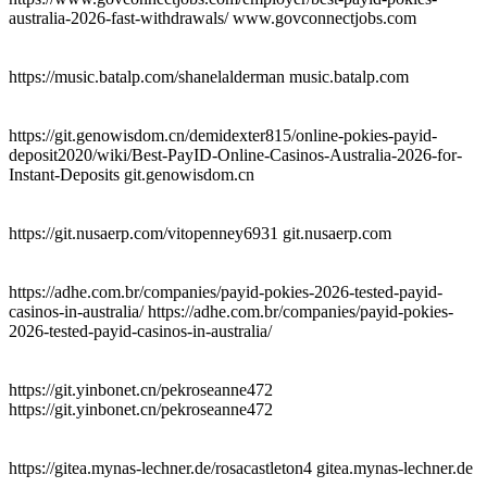
australia-2026-fast-withdrawals/ www.govconnectjobs.com
https://music.batalp.com/shanelalderman music.batalp.com
https://git.genowisdom.cn/demidexter815/online-pokies-payid-
deposit2020/wiki/Best-PayID-Online-Casinos-Australia-2026-for-
Instant-Deposits git.genowisdom.cn
https://git.nusaerp.com/vitopenney6931 git.nusaerp.com
https://adhe.com.br/companies/payid-pokies-2026-tested-payid-
casinos-in-australia/ https://adhe.com.br/companies/payid-pokies-
2026-tested-payid-casinos-in-australia/
https://git.yinbonet.cn/pekroseanne472
https://git.yinbonet.cn/pekroseanne472
https://gitea.mynas-lechner.de/rosacastleton4 gitea.mynas-lechner.de