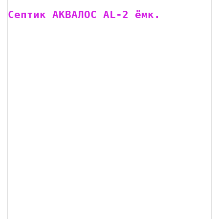
Септик АКВАЛОС AL-2 ёмк.