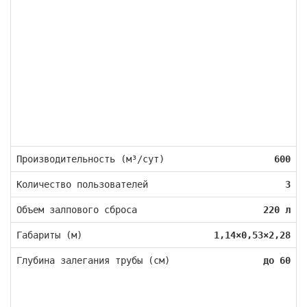
Производительность (м³/сут)
600
Количество пользователей
3
Объем залпового сброса
220 л
Габариты (м)
1,14×0,53×2,28
Глубина залегания трубы (см)
до 60