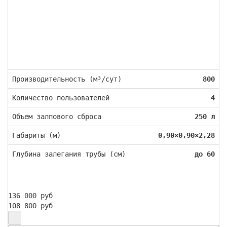
Производительность (м³/сут)
800
Количество пользователей
4
Объем залпового сброса
250 л
Габариты (м)
0,90×0,90×2,28
Глубина залегания трубы (см)
до 60
136 000 руб
108 800 руб