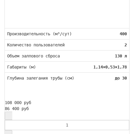
Производительность (м³/сут)
400
Количество пользователей
2
Объем залпового сброса
130 л
Габариты (м)
1,14×0,53×1,78
Глубина залегания трубы (см)
до 30
108 000 руб
86 400 руб