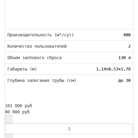
Производительность (м³/сут)
400
Количество пользователей
2
Объем залпового сброса
130 л
Габариты (м)
1,14×0,53×1,78
Глубина залегания трубы (см)
до 30
101 000 руб
80 800 руб