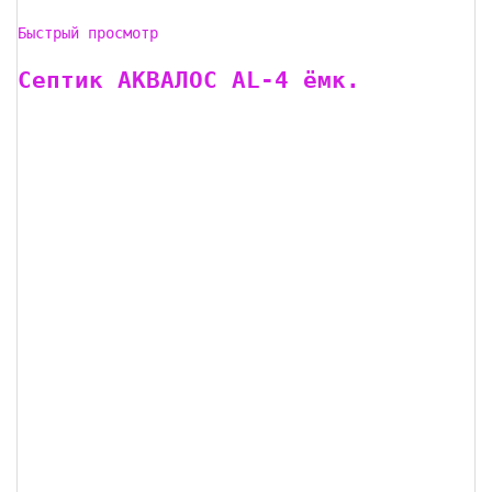
Быстрый просмотр
Септик АКВАЛОС AL-4 ёмк.