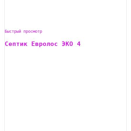
Быстрый просмотр
Септик Евролос ЭКО 4