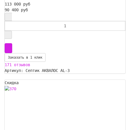
113 000 руб
90 400 руб
Заказать в 1 клик
171 отзывов
Артикул: Септик АКВАЛОС AL-3
Скидка