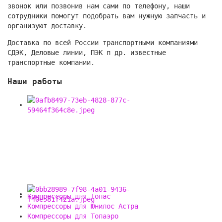
звонок или позвонив нам сами по телефону, наши
сотрудники помогут подобрать вам нужную запчасть и
организуют доставку.
Доставка по всей России транспортными компаниями
СДЭК, Деловые линии, ПЭК п др. известные
транспортные компании.
Наши работы
Компрессоры для Топас
Компрессоры для Юнилос Астра
Компрессоры для Топаэро