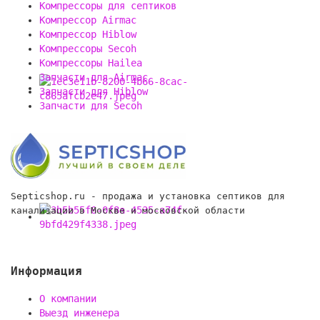
Компрессоры для септиков
Компрессор Airmac
Компрессор Hiblow
Компрессоры Secoh
Компрессоры Hailea
Запчасти для Airmac
Запчасти для Hiblow
Запчасти для Secoh
Septicshop.ru - продажа и установка септиков для
канализации в Москве и московской области
Информация
О компании
Выезд инженера