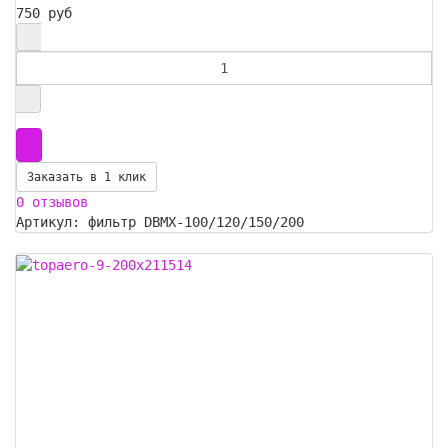
750 руб
Заказать в 1 клик
0 отзывов
Артикул: фильтр DBMX-100/120/150/200