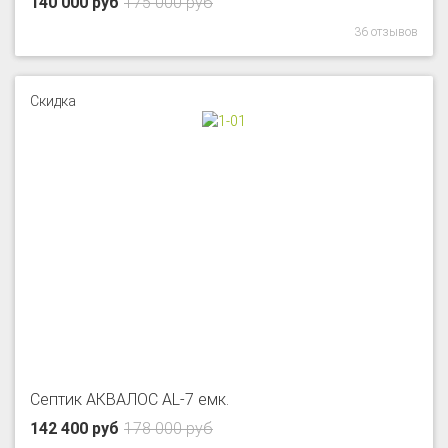
140 000 руб
175 000 руб
36 отзывов
Скидка
Септик АКВАЛОС AL-7 емк.
142 400 руб
178 000 руб