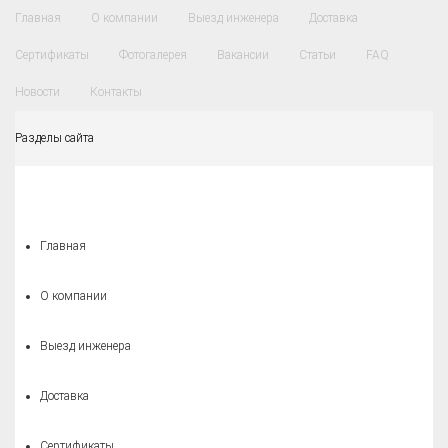
Главная
О компании
Выезд инженера
Доставка
Сертификаты
Фотогалерея
Вакансии
Статьи
FAQ
Новости
Контакты
Разделы сайта
Главная
О компании
Выезд инженера
Доставка
Сертификаты