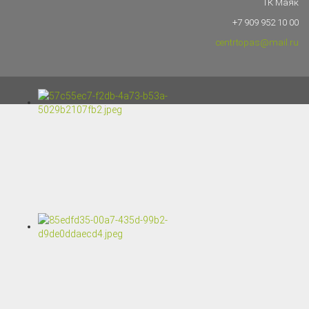
ТК Маяк
+7 909 952 10 00
centrtopas@mail.ru