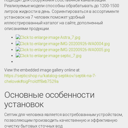
подходят для сооружения собственной канализации.
Реализуемые модели способны обрабатывать до 1200-1500
литров жидкости в день. Сориентироваться в ассортименте
установок на 7 человек поможет удобный
иллюстрированный каталог на сайте, дополненный
описаниями продукции.
View the embedded image gallery online at:
https://septicshop.ru/katalog-septikov/septik-na-7-
chelovek#sigProIdff8eb7529a
Основные особенности
установок
Септик для человека является востребованным устройством,
позволяющим производить качественную и эффективную
очистку бытовых сточных вод.