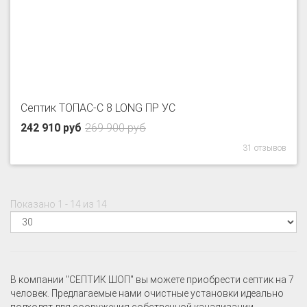
Септик ТОПАС-С 8 LONG ПР УС
242 910 руб
269 900 руб
31 отзывов
Показано 1 - 14 из 14
В компании "СЕПТИК ШОП" вы можете приобрести септик на 7
человек. Предлагаемые нами очистные установки идеально