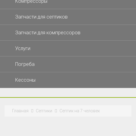
Компрессоры
Запчасти для септиков
Запчасти для компрессоров
Услуги
Погреба
Кессоны
Главная
Септики
Септик на 7 человек