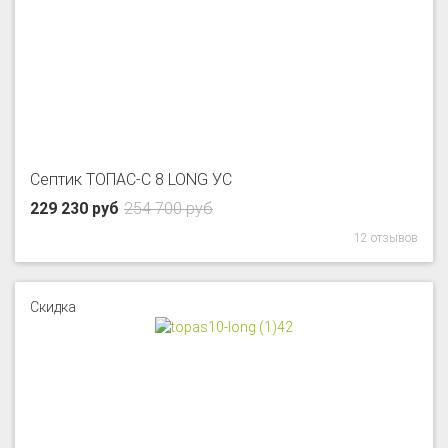
Септик ТОПАС-С 8 LONG УС
229 230 руб
254 700 руб
12 отзывов
Скидка