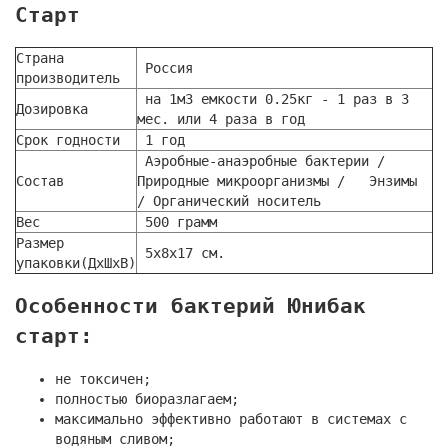
Старт
Страна
Россия
производитель
на 1м3 емкости 0.25кг - 1 раз в 3
Дозировка
мес. или 4 раза в год
Срок годности
1 год
Аэробные-анаэробные бактерии /
Состав
Природные микроорганизмы / Энзимы
/ Органический носитель
Вес
500 грамм
Размер
5x8x17 см.
упаковки(ДхШхВ)
Особенности бактерий Юнибак
старт:
не токсичен;
полностью биоразлагаем;
максимально эффективно работают в системах с
водяным сливом;