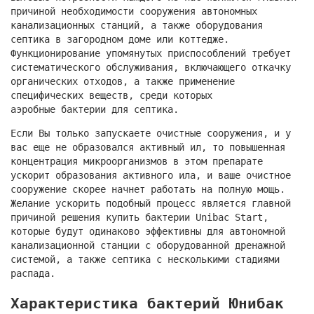
причиной необходимости сооружения автономных
канализационных станций, а также оборудования
септика в загородном доме или коттедже.
Функционирование упомянутых приспособлений требует
систематического обслуживания, включающего откачку
органических отходов, а также применение
специфических веществ, среди которых
аэробные бактерии для септика.
Если Вы только запускаете очистные сооружения, и у
вас еще не образовался активный ил, то повышенная
концентрация микроорганизмов в этом препарате
ускорит образования активного ила, и ваше очистное
сооружение скорее начнет работать на полную мощь.
Желание ускорить подобный процесс является главной
причиной решения купить бактерии Unibac Start,
которые будут одинаково эффективны для автономной
канализационной станции с оборудованной дренажной
системой, а также септика с несколькими стадиями
распада.
Характеристика бактерий Юнибак