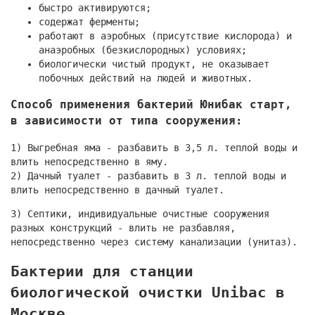
быстро активируются;
содержат ферменты;
работают в аэробных (присутствие кислорода) и
анаэробных (безкислородных) условиях;
биологически чистый продукт, не оказывает
побочных действий на людей и животных.
Способ применения бактерий Юнибак старт,
в зависимости от типа сооружения:
1) Выгребная яма - разбавить в 3,5 л. теплой воды и
влить непосредственно в яму.
2) Дачный туалет - разбавить в 3 л. теплой воды и
влить непосредственно в дачный туалет.
3) Септики, индивидуальные очистные сооружения
разных конструкций - влить не разбавляя,
непосредственно через систему канализации (унитаз).
Бактерии для станции
биологической очистки Unibac в
Москве