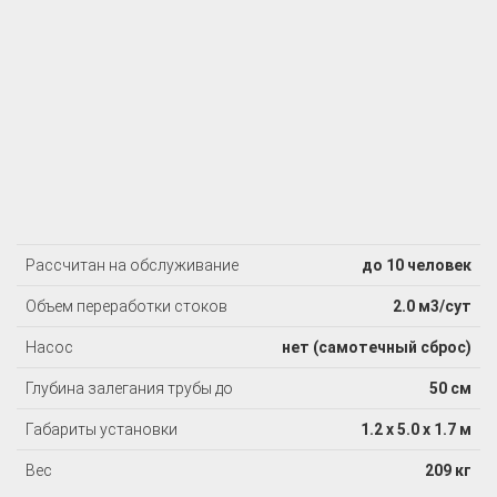
Рассчитан на обслуживание
до 10 человек
Объем переработки стоков
2.0 м3/сут
Насос
нет (самотечный сброс)
Глубина залегания трубы до
50 см
Габариты установки
1.2 х 5.0 х 1.7 м
Вес
209 кг