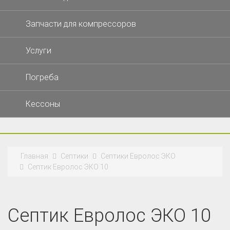
Запчасти для компрессоров
Услуги
Погреба
Кессоны
Главная
Септики
Септики Евролос ЭКО
Септик Евролос ЭКО 10
Септик Евролос ЭКО 10