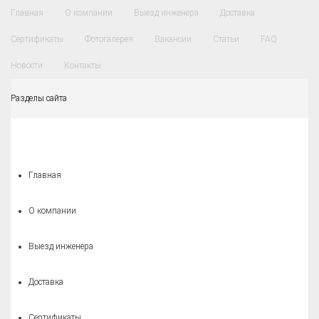
Главная
О компании
Выезд инженера
Доставка
Сертификаты
Фотогалерея
Вакансии
Статьи
FAQ
Новости
Контакты
Разделы сайта
Главная
О компании
Выезд инженера
Доставка
Сертификаты