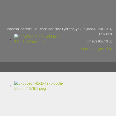
Москва, поселение Первомайское Губцево, улица дорожная 12С4,
ТК Маяк
+7 909 952 10 00
centrtopas@mail.ru