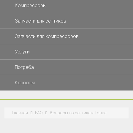
Компрессоры
Запчасти для септиков
Запчасти для компрессоров
Услуги
Погреба
Кессоны
Главная
FAQ
Вопросы по септикам Топас