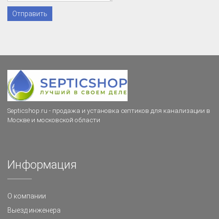
Septicshop.ru - продажа и установка септиков для канализации в
Москве и московской области
Информация
О компании
Выезд инженера