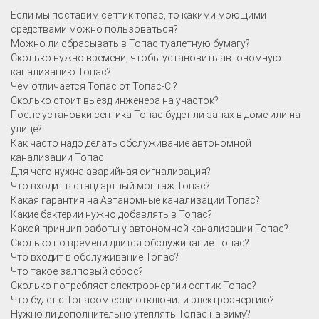
Если мы поставим септик топас, то какими моющими
средствами можно пользоваться?
Можно ли сбрасывать в Топас туалетную бумагу?
Сколько нужно времени, чтобы установить автономную
канализацию Топас?
Чем отличается Топас от Топас-С ?
Сколько стоит выезд инженера на участок?
После установки септика Топас будет ли запах в доме или на
улице?
Как часто надо делать обслуживание автономной
канализации Топас
Для чего нужна аварийная сигнализация?
Что входит в стандартный монтаж Топас?
Какая гарантия на Автаномные канализации Топас?
Какие бактерии нужно добавлять в Топас?
Какой принцип работы у автономной канализации Топас?
Сколько по времени длится обслуживание Топас?
Что входит в обслуживание Топас?
Что такое залповый сброс?
Сколько потребляет электроэнергии септик Топас?
Что будет с Топасом если отключили электроэнергию?
Нужно ли дополнительно утеплять Топас на зиму?