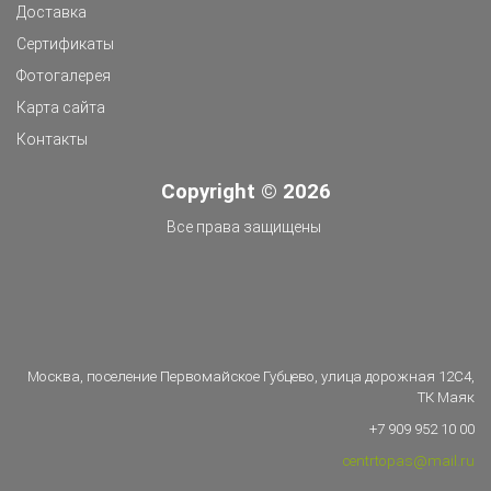
Доставка
Сертификаты
Фотогалерея
Карта сайта
Контакты
Copyright © 2026
Все права защищены
Москва, поселение Первомайское Губцево, улица дорожная 12С4,
ТК Маяк
+7 909 952 10 00
centrtopas@mail.ru