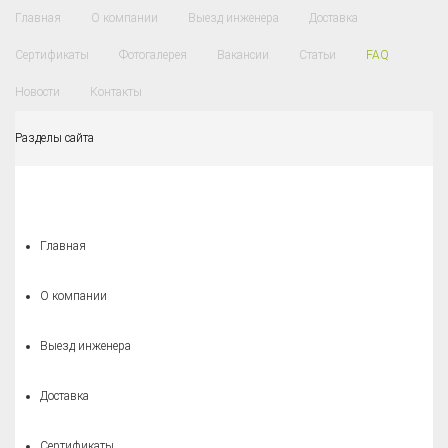
Главная
О компании
Выезд инженера
Доставка
Сертификаты
Фотогалерея
Вакансии
Статьи
FAQ
Новости
Контакты
Разделы сайта
Главная
О компании
Выезд инженера
Доставка
Сертификаты