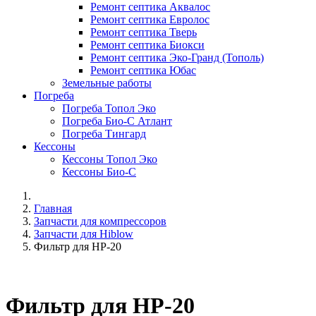
Ремонт септика Аквалос
Ремонт септика Евролос
Ремонт септика Тверь
Ремонт септика Биокси
Ремонт септика Эко-Гранд (Тополь)
Ремонт септика Юбас
Земельные работы
Погреба
Погреба Топол Эко
Погреба Био-С Атлант
Погреба Тингард
Кессоны
Кессоны Топол Эко
Кессоны Био-С
Главная
Запчасти для компрессоров
Запчасти для Hiblow
Фильтр для HP-20
Фильтр для HP-20