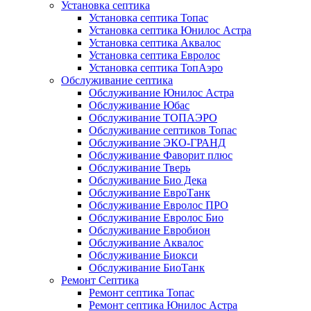
Установка септика
Установка септика Топас
Установка септика Юнилос Астра
Установка септика Аквалос
Установка септика Евролос
Установка септика ТопАэро
Обслуживание септика
Обслуживание Юнилос Астра
Обслуживание Юбас
Обслуживание ТОПАЭРО
Обслуживание септиков Топас
Обслуживание ЭКО-ГРАНД
Обслуживание Фаворит плюс
Обслуживание Тверь
Обслуживание Био Дека
Обслуживание ЕвроТанк
Обслуживание Евролос ПРО
Обслуживание Евролос Био
Обслуживание Евробион
Обслуживание Аквалос
Обслуживание Биокси
Обслуживание БиоТанк
Ремонт Септика
Ремонт септика Топас
Ремонт септика Юнилос Астра