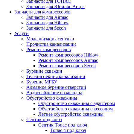
Запчасти для ТОПАС
Запчасти для Юнилос Астра
Запчасти для компрессоров
Запчасти для Airmac
Запчасти для Hiblow
Запчасти для Secoh
Услуги
Модернизация септика
Прочистка канализации
Ремонт компрессоров
Ремонт компрессоров Hiblow
Ремонт компрессоров Airmac
Ремонт компрессоров Secoh
Бурение скважин
Телеинспекция канализации
Бурение МГБУ
Алмазное бурение отверстий
Водоснабжение из колодца
Обустройство скважины
Обустройство скважины с адаптером
Обустройство скважины с кессоном
Летнее обустройство скважины
Септик под ключ
Септик Топас под ключ
Топас 4 под ключ