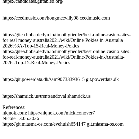
https://candidates.giftabled.org/
https://ceedmusic.com/hongmcevilly98 ceedmusic.com
https://gitea.hoba.dedyn.io/timothyfiedler/best-online-casino-sites-
for-real-money-australia2021/wiki/Online-Pokies-in-Australia-
2026%3A-Top-15-Real-Money-Pokies
https://gitea.hoba.dedyn.io/timothyfiedler/best-online-casino-sites-
for-real-money-australia2021/wiki/Online-Pokies-in-Australia-
2026:-Top-15-Real-Money-Pokies
https://git.powerdata.dk/sam90733393615 git.powerdata.dk
https://shamrick.us/trentsandoval shamrick.us
References:
niqnok.com: https://niqnok.com/mickiconover7
Nicole
13.05.2026
https://git.miasma-os.com/evehuish654147 git.miasma-os.com