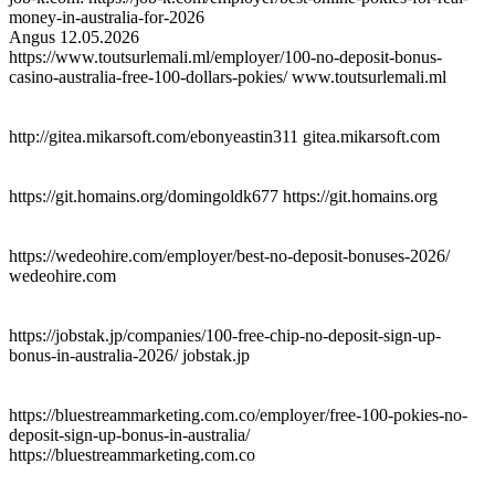
money-in-australia-for-2026
Angus
12.05.2026
https://www.toutsurlemali.ml/employer/100-no-deposit-bonus-
casino-australia-free-100-dollars-pokies/ www.toutsurlemali.ml
http://gitea.mikarsoft.com/ebonyeastin311 gitea.mikarsoft.com
https://git.homains.org/domingoldk677 https://git.homains.org
https://wedeohire.com/employer/best-no-deposit-bonuses-2026/
wedeohire.com
https://jobstak.jp/companies/100-free-chip-no-deposit-sign-up-
bonus-in-australia-2026/ jobstak.jp
https://bluestreammarketing.com.co/employer/free-100-pokies-no-
deposit-sign-up-bonus-in-australia/
https://bluestreammarketing.com.co