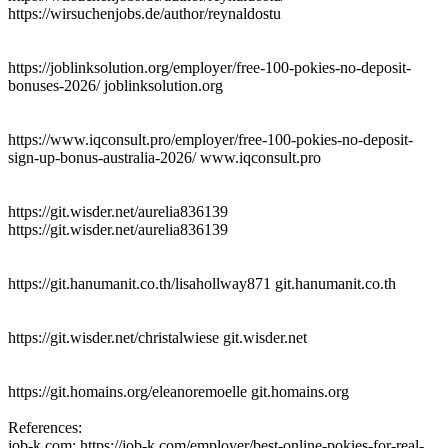
https://wirsuchenjobs.de/author/reynaldostu
https://joblinksolution.org/employer/free-100-pokies-no-deposit-
bonuses-2026/ joblinksolution.org
https://www.iqconsult.pro/employer/free-100-pokies-no-deposit-
sign-up-bonus-australia-2026/ www.iqconsult.pro
https://git.wisder.net/aurelia836139
https://git.wisder.net/aurelia836139
https://git.hanumanit.co.th/lisahollway871 git.hanumanit.co.th
https://git.wisder.net/christalwiese git.wisder.net
https://git.homains.org/eleanoremoelle git.homains.org
References:
job-k.com: https://job-k.com/employer/best-online-pokies-for-real-