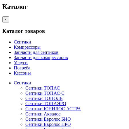
Каталог
×
Каталог товаров
Септики
Компрессоры
Запчасти для септиков
Запчасти для компрессоров
Услуги
Погреба
Кессоны
Септики
Септики ТОПАС
Септики ТОПАС-С
Септики ТОПОЛЬ
Септики ТОПАЭРО
Септики ЮНИЛОС АСТРА
Септики Аквалос
Септики Евролос БИО
Септики Евролос ПРО