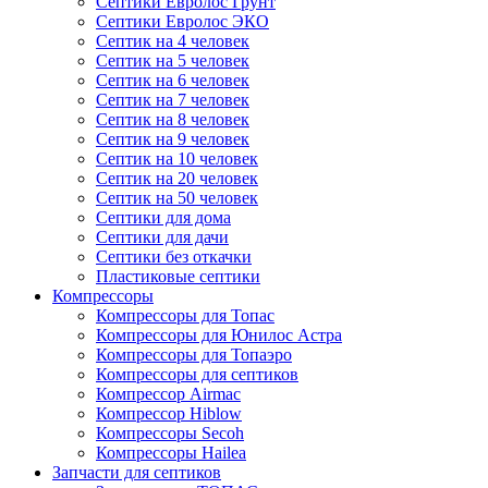
Септики Евролос Грунт
Септики Евролос ЭКО
Септик на 4 человек
Септик на 5 человек
Септик на 6 человек
Септик на 7 человек
Септик на 8 человек
Септик на 9 человек
Септик на 10 человек
Септик на 20 человек
Септик на 50 человек
Септики для дома
Септики для дачи
Септики без откачки
Пластиковые септики
Компрессоры
Компрессоры для Топас
Компрессоры для Юнилос Астра
Компрессоры для Топаэро
Компрессоры для септиков
Компрессор Airmac
Компрессор Hiblow
Компрессоры Secoh
Компрессоры Hailea
Запчасти для септиков