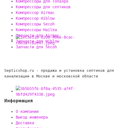
Компрессоры для Топаэро
Компрессоры для септиков
Компрессор Airmac
Компрессор Hiblow
Компрессоры Secoh
Компрессоры Hailea
Запчасти для Airmac
Запчасти для Hiblow
Запчасти для Secoh
Septicshop.ru - продажа и установка септиков для
канализации в Москве и московской области
Информация
О компании
Выезд инженера
Доставка