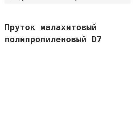
Пруток малахитовый
полипропиленовый D7